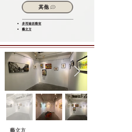
其他
多用途活動室
​藝立方​
藝立方