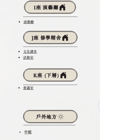
I座 演藝廳
演藝廳
J座 修學精舍
​文化講堂
活動室
K座 (下層)
會議室
戶外地方
中庭