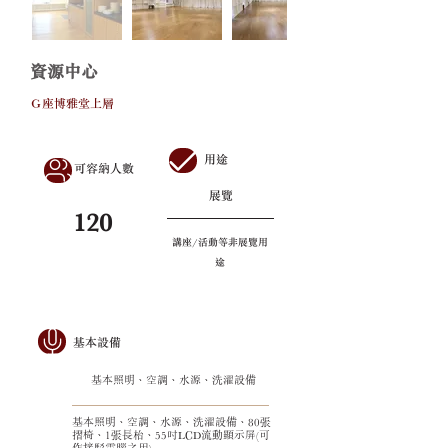
資源中心
Ｇ座博雅堂上層
用途
可容納人數
展覽
120
講座/活動等非展覽用
途
基本設備
基本照明、空調、水源、洗濯設備
基本照明、空調、水源、洗濯設備、80張
摺椅、
1張長枱、55吋LCD流動顯示屏(可
作接駁電腦之用)