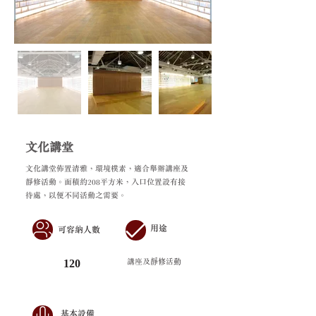
文化講堂
文化講堂佈置清雅，環境樸素，適合舉辦講座及
靜修活動。面積約208平方米，入口位置設有接
待處，以便不同活動之需要。
用途
可容納人數
120
講座及靜修活動
基本設備