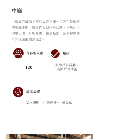
中庭
中區設有玻璃上蓋的天幕空間，位置在餐龐與
演藝廳中間，適合作大型戶外活動，早晚均可
仰望天際，月明皎潔，繁星點點，是舉辦晚間
戶外活動的理想地方。
可容納人數
用途
大型戶外活動、
120
晚間戶外活動
基本設備
基本照明、50張座椅、
1張長枱