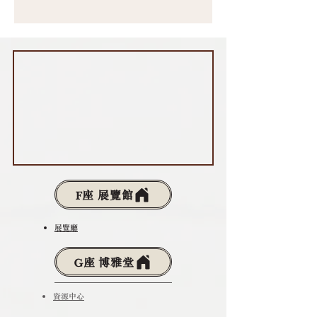
F座 展覽館
展覽廳
G座 博雅堂
資源中心