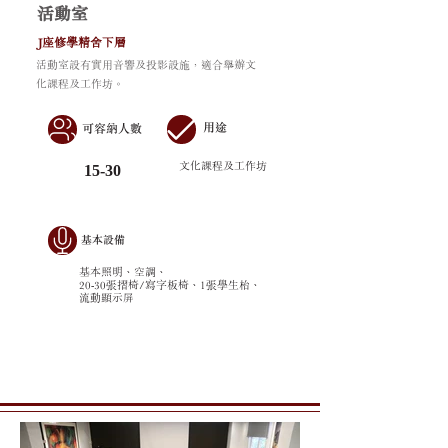
活動室
J座修學精舍下層
活動室設有實用音響及投影設施，適合舉辦文
化課程及工作坊。
用途
可容納人數
文化課程及工作坊
15-30
基本設備
基本照明、空調、
20-30張摺椅/寫字板椅、1張學生枱、
流動顯示屏