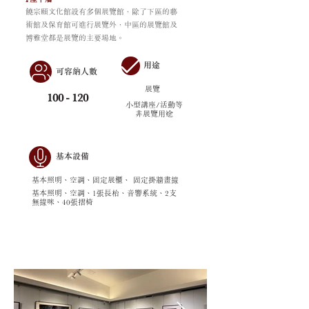
饒宗頤文化館設有多個展覽館，除了下區的藝
術館及保育館可進行展覽外，中區的展覽館及
博雅堂都是展覽的主要場地。
用途
可容納人數
展覽
100 - 120
小型講座/活動等
非展覽用途
基本設備
基本照明、空調、固定展櫃、 固定掛牆畫線
基本照明、空調、1張長枱、音響系統、2支
無線咪、40張摺椅