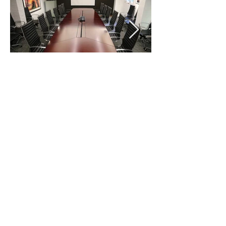
會議室
設有多媒體投影及音響設備，為不同類型的
會議提供一個理想環境。
用途
可容納人數
30
不同類型會議