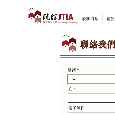
最新消息
關於
聯絡我
稱謂
姓
電子郵件