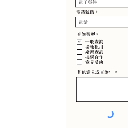
電話號碼
必
查詢類型
*
填
一般查詢
場地租用
婚禮查詢
機構合作
意見反映
其他意見或查詢﹕