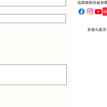
追蹤饒館的最新
香港九龍美