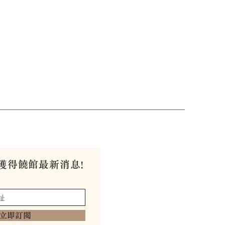
獲得饒館最新消息!
立即訂閱