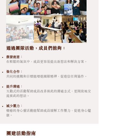
通過團隊活動，成員們能夠：
激發創意：
在輕鬆的氣氛中，成員更容易提出新想法和解決方案。
強化合作：
共同的挑戰和目標能增進團隊精神，促進信任與協作。
提升溝通：
互動式的活動幫助成員改善彼此的溝通方式，更開放地交
流彼此的想法。
減少壓力：
療癒的身心靈活動能幫助成員緩解工作壓力，促進身心健
康。
​團建活動指南