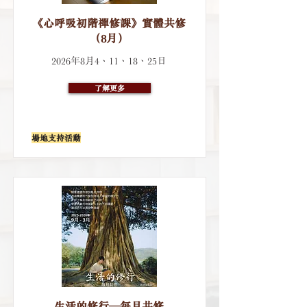
《心呼吸初階禪修課》實體共修
（8月）
2026年8月4、11、18、25日
了解更多
場地支持活動
生活的修行─每月共修