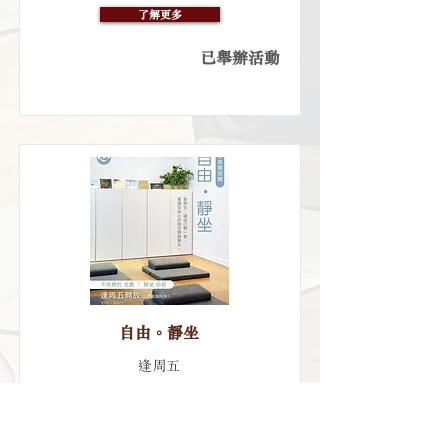
了解更多
已舉辦活動
自由。靜坐
逢周五
了解更多