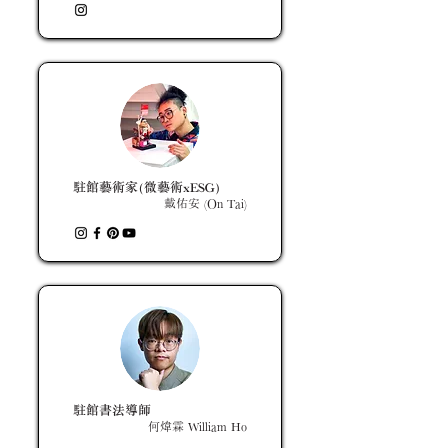
駐館藝術家(微藝術xESG)
戴佑安 (On Tai)
駐館書法導師
何煒霖 William Ho