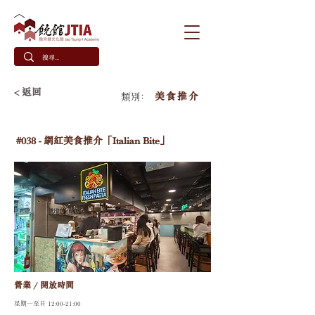
< 返回
美食推介
類別﹕
#038 - 網紅美食推介「Italian Bite」
營業 / 開放時間
星期一至日 12:00-21:00