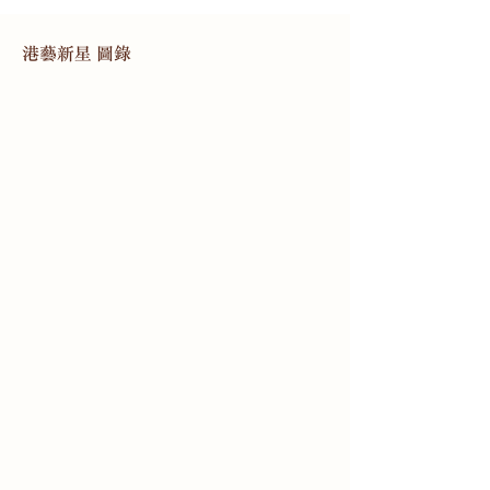
港藝新星 圖錄