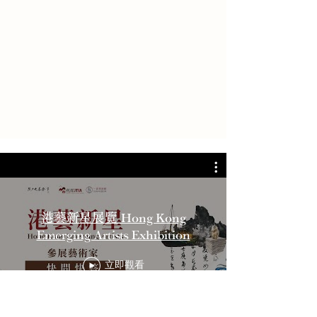
港藝新星展覽 Hong Kong
Emerging Artists Exhibition
立即觀看