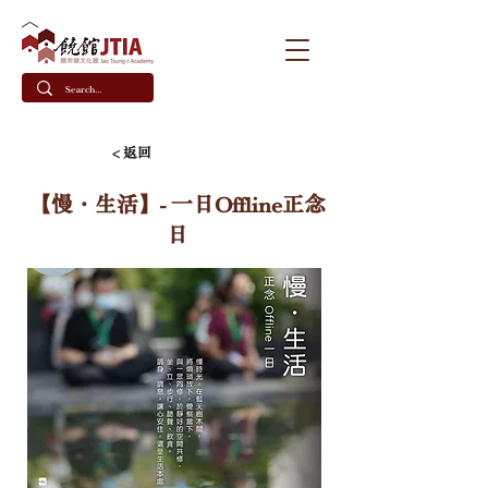
< 返回
【慢．生活】- 一日Offline正念
日