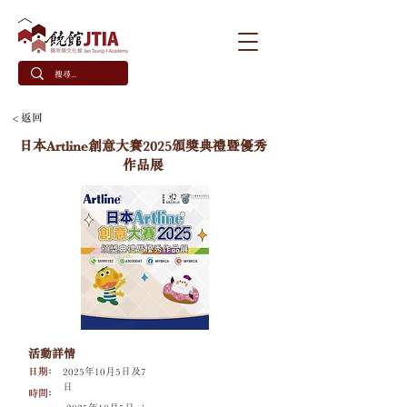
< 返回
日本Artline創意大賽2025頒獎典禮暨優秀
作品展
活動詳情
日期﹕
2025年10月5日及7
日
時間﹕