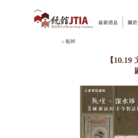
最新消息
關於
< 返回
【10.1