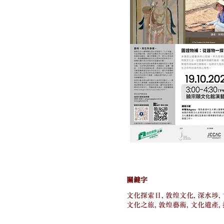
關鍵字
文化探索日, 敦煌文化, 深水埗,
文化之旅, 敦煌藝術, 文化遺產,