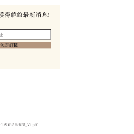
獲得饒館最新消息!
立即訂閱
學生教育活動概覽_V1.pdf