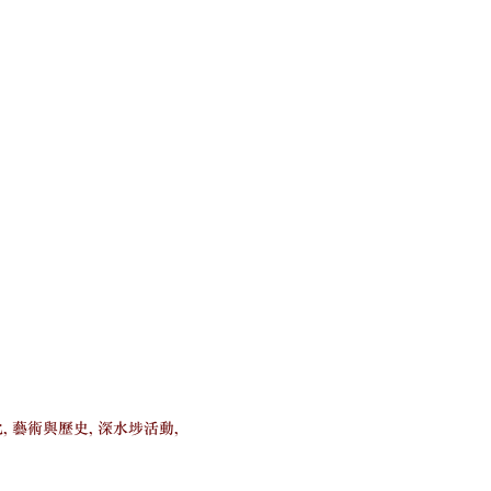
, 藝術與歷史, 深水埗活動,