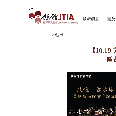
最新消息
關於
< 返回
【10.1
區