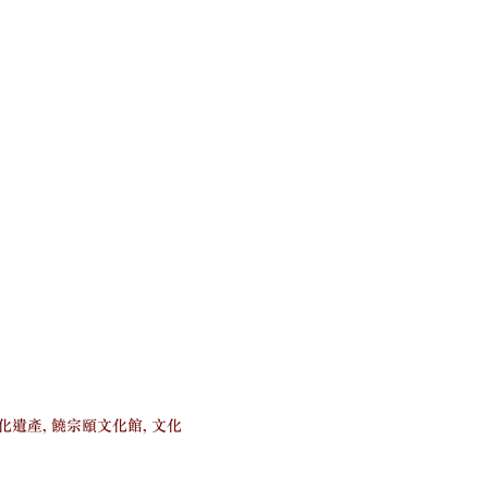
文化遺產, 饒宗頤文化館, 文化