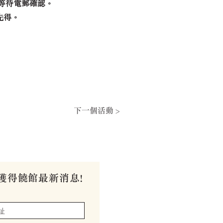
並等待電郵確認。
先得。
下一個活動 >
獲得饒館最新消息!