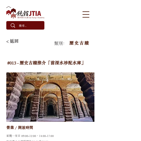
< 返回
歷史古蹟
類別﹕
#013 - 歷史古蹟推介「前深水埗配水庫」
營業 / 開放時間
星期一至日 09:00-12:00、14:00-17:00