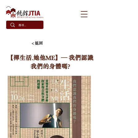
< 返回
【禪生活.她他ME】— 我們認識
我們的身體嗎?