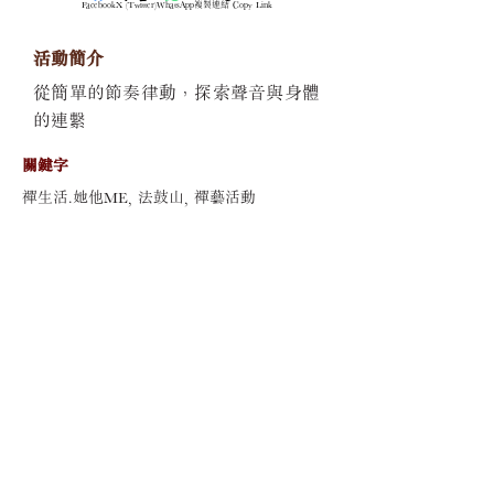
Facebook
X (Twitter)
WhatsApp
複製連結 Copy Link
活動簡介
從簡單的節奏律動，探索聲音與身體
的連繫
關鍵字
禪生活.她他ME, 法鼓山, 禪藝活動