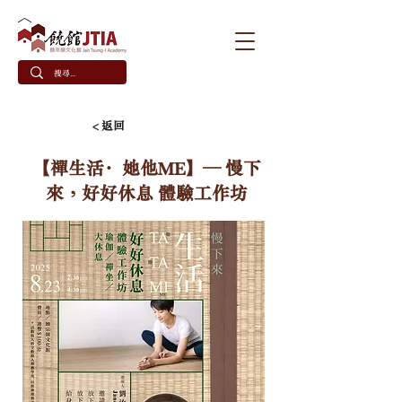
< 返回
【禪生活·她他ME】— 慢下
來，好好休息 體驗工作坊