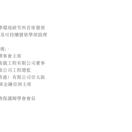
大學環境研究所首席發展
境及可持續發展學部助理
後)：
坊理事會主席
團南龍工程有限公司董事
有限公司工程總監
（香港）有限公司亞太區
碳金融亞洲主席
文物保護師學會會長