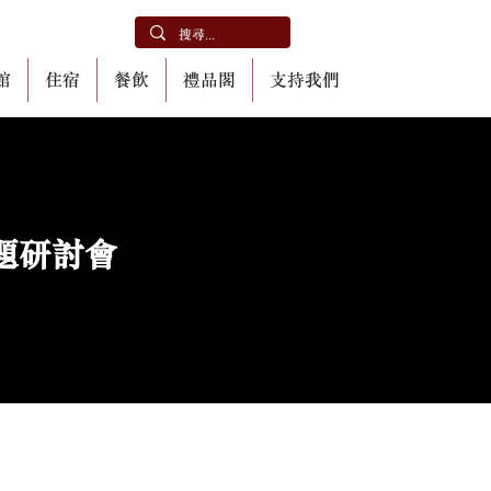
館
住宿
餐飲
禮品閣
支持我們
題研討會