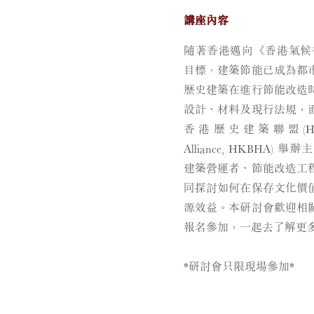
講座內容
隨著香港邁向《香港氣候行
目標，建築節能已成為都
歴史建築在進行節能改造
設計、材料及現行法規，
香港歷史建築聯盟(Hong Ko
Alliance, HKBHA
建築營運者、節能改造工
同探討如何在保存文化價
源效益。本研討會歡迎相
報名參加，一起去了解更
*研討會只限現場參加*