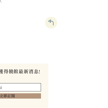
,
獲得饒館最新消息!
立即訂閱