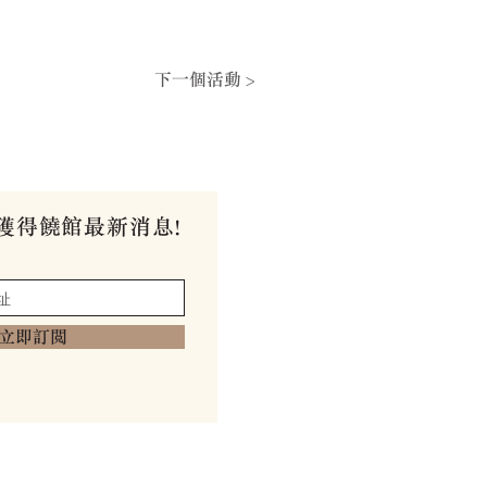
下一個活動 >
獲得饒館最新消息!
立即訂閱