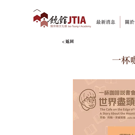
最新消息
關於
< 返回
一杯