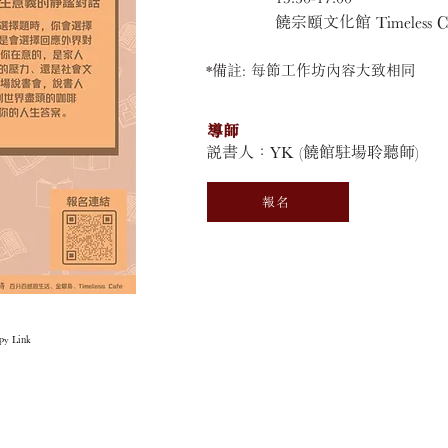
饒宗頤文化館 Timeless C
*備註:
每節工作坊內容大致相同
導師
說書人：YK (饒館駐場聆聽師)
報名
 Link