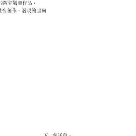
的陶瓷繪畫作品。
融合創作，發現繪畫與
下一個活動 >