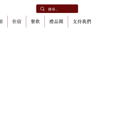
館
住宿
餐飲
禮品閣
支持我們