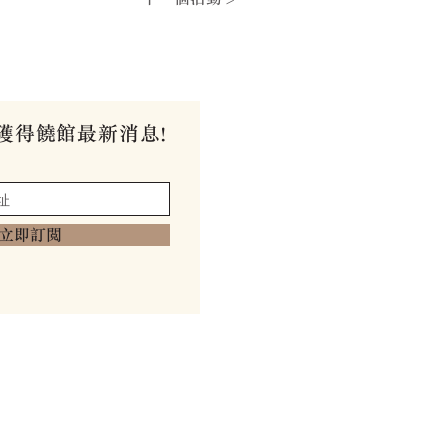
獲得饒館最新消息!
立即訂閱