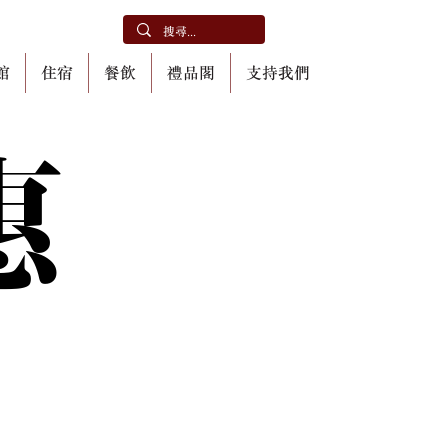
館
住宿
餐飲
禮品閣
支持我們
惠
惠