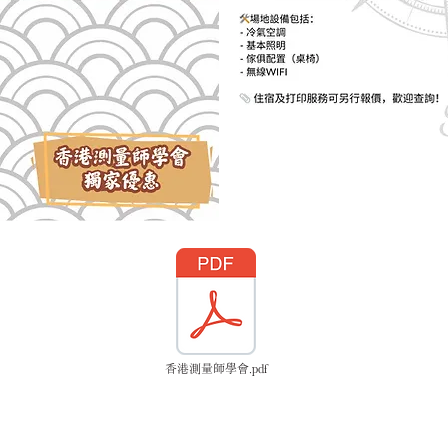
香港測量師學會.pdf