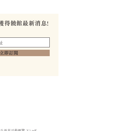
獲得饒館最新消息!
立即訂閱
學生教育活動概覽_V1.pdf