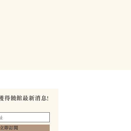
獲得饒館最新消息!
立即訂閱